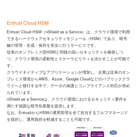
Entrust Cloud HSM
Entrust Cloud HSM（nShield as a Service）は、クラウド環境で利用
できるハードウェアセキュリティモジュール（HSM）であり、暗号
鍵の管理・生成・保存を安全に行うサービスです。
従来のオンプレミス型HSMと同様の高いセキュリティを確保しつ
つ、クラウド環境の柔軟性とスケーラビリティを活かすことが可能で
す。
クラウドネイティブなアプリケーションが増加し、企業は従来のオン
プレミス環境からAWS、Azure、Google Cloudなどのパブリッククラ
ウドへと移行する中で、データの保護とコンプライアンス対応が求め
られています。
nShield as a Serviceは、クラウド環境におけるセキュリティ要件を
満たす強固な暗号化基盤を提供します。
なお、EntrustからHSMの運用管理を全て担当するフルフマネージド
を採択し、運用負担を軽減することも可能です。