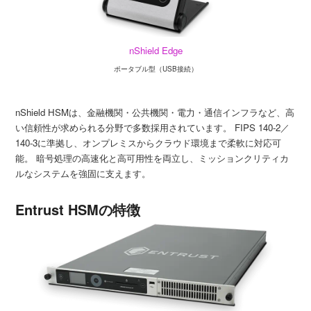
nShield Edge
ポータブル型（USB接続）
nShield HSMは、金融機関・公共機関・電力・通信インフラなど、高
い信頼性が求められる分野で多数採用されています。 FIPS 140-2／
140-3に準拠し、オンプレミスからクラウド環境まで柔軟に対応可
能。 暗号処理の高速化と高可用性を両立し、ミッションクリティカ
ルなシステムを強固に支えます。
Entrust HSMの特徴