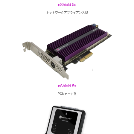
nShield 5c
ネットワークアプライアンス型
nShield 5s
PCIeカード型