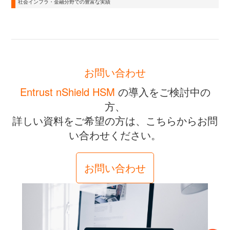
社会インフラ・金融分野での豊富な実績
お問い合わせ
Entrust nShield HSM
の導入をご検討中の
方、
詳しい資料をご希望の方は、こちらからお問
い合わせください。
お問い合わせ