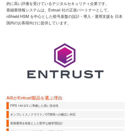
的に高い評価を受けているデジタルセキュリティ企業です。
亜細亜情報システムは、Entrust 社の正規パートナーとして、
nShield HSM を中心とした暗号基盤の設計・導入・運用支援を 日本
国内のお客様向けに提供しています。
AISがEntrust製品を選ぶ理由
FIPS 140-2/3 に準拠した高い安全性
オンプレミス／クラウド／OT環境への幅広い対応
長期運用を前提とした堅牢な鍵管理設計