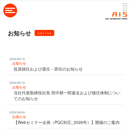
お知らせ
ｎｏｔｉｃｅ
2026/06/16
お知らせ
役員就任および退任・辞任のお知らせ
2026/06/16
お知らせ
当社代表取締役社長 田中耕一郎逝去および後任体制につい
てのお知らせ
2026/06/04
お知らせ
【Webセミナー企画（PQC対応_2026年）】開催のご案内