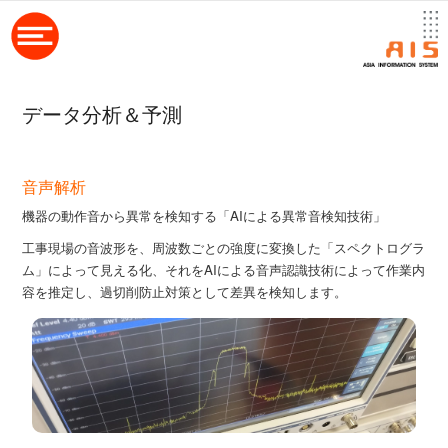
データ分析＆予測
音声解析
機器の動作音から異常を検知する「AIによる異常音検知技術」
工事現場の音波形を、周波数ごとの強度に変換した「スペクトログラ
ム」によって見える化、それをAIによる音声認識技術によって作業内
容を推定し、過切削防止対策として差異を検知します。