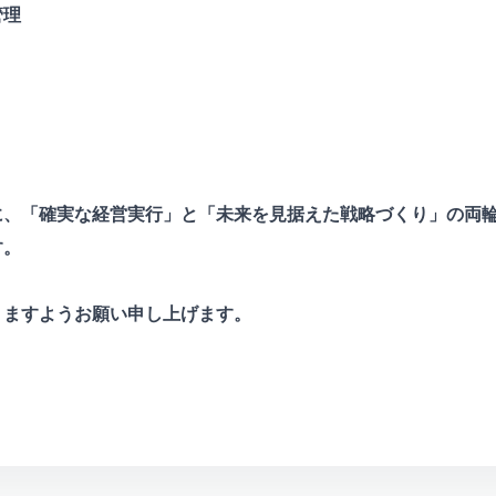
管理
に、「確実な経営実行」と「未来を見据えた戦略づくり」の両
す。
りますようお願い申し上げます。