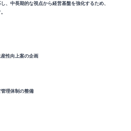
応し、中長期的な視点から経営基盤を強化するため、
す。
生産性向上案の企画
営管理体制の整備