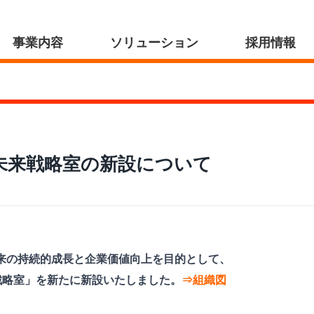
事業内容
ソリューション
採用情報
未来戦略室の新設について
、将来の持続的成長と企業価値向上を目的として、
戦略室」を新たに新設いたしました。
⇒組織図