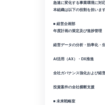
急速に変化する事業環境に対
本組織は以下の役割を担いま
■ 経営企画部
年度計画の策定及び進捗管理
経営データの分析・効率化・
AI活用（AX）・DX推進
全社ガバナンス強化および経
投資案件の全社横断支援
■ 未来戦略室