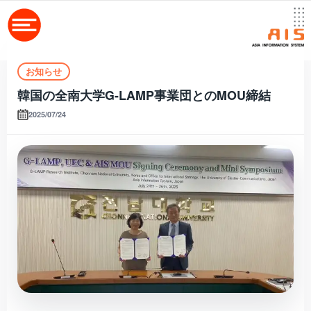
お知らせ
韓国の全南大学G-LAMP事業団とのMOU締結
2025/07/24