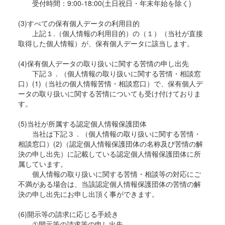
受付時間：9:00-18:00(土日祝日・年末年始を除く)
(3)すべての保有個人データの利用目的
上記１.（個人情報の利用目的）の（１）（当社が直接
取得した個人情報）が、保有個人データに該当します。
(4)保有個人データの取り扱いに関する苦情の申し出先
下記３．（個人情報の取り扱いに関する苦情・相談窓
口）(1)（当社の個人情報苦情・相談窓口）で、保有個人デ
ータの取り扱いに関する苦情についても受け付けておりま
す。
(5)当社が所属する認定個人情報保護団体
当社は下記３．（個人情報の取り扱いに関する苦情・
相談窓口）(2)（認定個人情報保護団体の名称及び苦情の解
決の申し出先）に記載している認定個人情報保護団体に所
属しています。
個人情報の取り扱いに関する苦情・相談等の対応にご
不満がある場合は、当該認定個人情報保護団体の苦情の解
決の申し出先にお申し出頂く事ができます。
(6)開示等の請求に応じる手続き
①開示等の請求等の申し出先