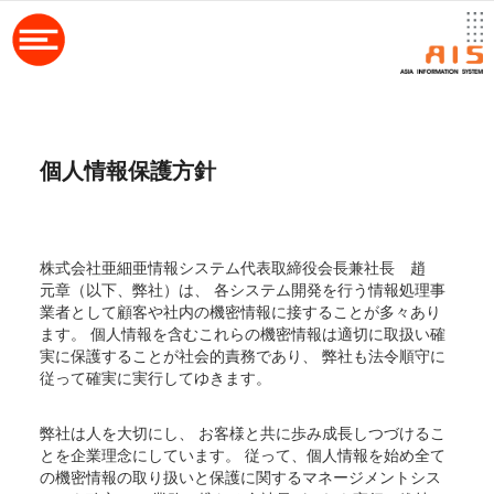
個人情報保護方針
株式会社亜細亜情報システム代表取締役会長兼社長 趙
元章（以下、弊社）は、 各システム開発を行う情報処理事
業者として顧客や社内の機密情報に接することが多々あり
ます。 個人情報を含むこれらの機密情報は適切に取扱い確
実に保護することが社会的責務であり、 弊社も法令順守に
従って確実に実行してゆきます。
弊社は人を大切にし、 お客様と共に歩み成長しつづけるこ
とを企業理念にしています。 従って、個人情報を始め全て
の機密情報の取り扱いと保護に関するマネージメントシス