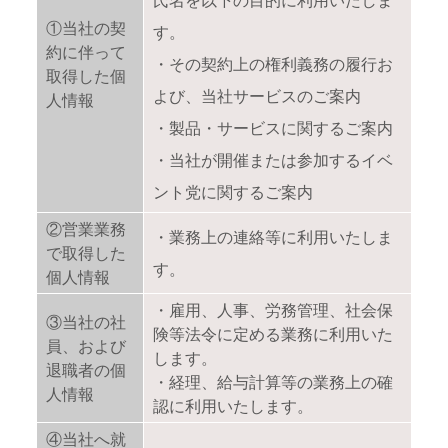
①当社の契
す。
約に伴って
・その契約上の権利義務の履行お
取得した個
よび、当社サービスのご案内
人情報
・製品・サービスに関するご案内
・当社が開催または参加するイベ
ント党に関するご案内
②営業業務
・業務上の連絡等に利用いたしま
で取得した
す。
個人情報
・雇用、人事、労務管理、社会保
③当社の社
険等法令に定める業務に利用いた
員、および
します。
退職者の個
・経理、給与計算等の業務上の確
人情報
認に利用いたします。
④当社へ就