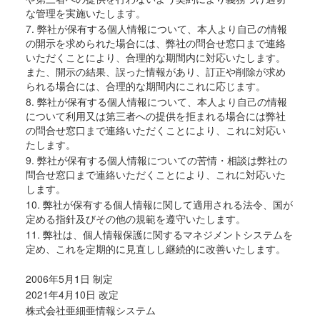
な管理を実施いたします。
7. 弊社が保有する個人情報について、本人より自己の情報
の開示を求められた場合には、弊社の問合せ窓口まで連絡
いただくことにより、合理的な期間内に対応いたします。
また、開示の結果、誤った情報があり、訂正や削除が求め
られる場合には、合理的な期間内にこれに応じます。
8. 弊社が保有する個人情報について、本人より自己の情報
について利用又は第三者への提供を拒まれる場合には弊社
の問合せ窓口まで連絡いただくことにより、これに対応い
たします。
9. 弊社が保有する個人情報についての苦情・相談は弊社の
問合せ窓口まで連絡いただくことにより、これに対応いた
します。
10. 弊社が保有する個人情報に関して適用される法令、国が
定める指針及びその他の規範を遵守いたします。
11. 弊社は、個人情報保護に関するマネジメントシステムを
定め、これを定期的に見直しし継続的に改善いたします。
2006年5月1日 制定
2021年4月10日 改定
株式会社亜細亜情報システム