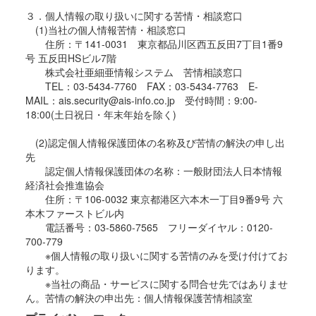
３．個人情報の取り扱いに関する苦情・相談窓口
(1)当社の個人情報苦情・相談窓口
住所：〒141-0031 東京都品川区西五反田7丁目1番9
号 五反田HSビル7階
株式会社亜細亜情報システム 苦情相談窓口
TEL：03-5434-7760 FAX：03-5434-7763 E-
MAIL：ais.security@ais-info.co.jp 受付時間：9:00-
18:00(土日祝日・年末年始を除く)
(2)認定個人情報保護団体の名称及び苦情の解決の申し出
先
認定個人情報保護団体の名称：一般財団法人日本情報
経済社会推進協会
住所：〒106-0032 東京都港区六本木一丁目9番9号 六
本木ファーストビル内
電話番号：03-5860-7565 フリーダイヤル：0120-
700-779
※個人情報の取り扱いに関する苦情のみを受け付けてお
ります。
※当社の商品・サービスに関する問合せ先ではありませ
ん。苦情の解決の申出先：個人情報保護苦情相談室