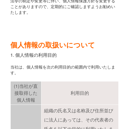
法令の制定や変更等に伴い、個人情報保護方針を変更する
ことがありますので、定期的にご確認しますようお勧めい
たします。
個人情報の取扱いについて
1. 個人情報の利用目的
当社は、個人情報を次の利用目的の範囲内で利用いたしま
す。
(1)当社が直
接取得した
利用目的
個人情報
組織の氏名又は名称及び住所並び
に法人にあっては、その代表者の
氏名を以下の目的に利用いたしま